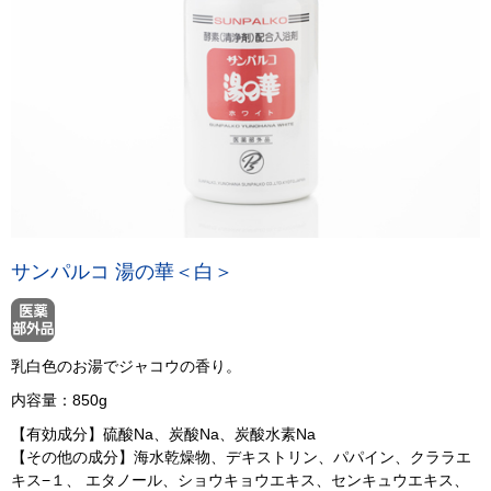
サンパルコ 湯の華＜白＞
乳白色のお湯でジャコウの香り。
内容量：850g
【有効成分】硫酸Na、炭酸Na、炭酸水素Na
【その他の成分】海水乾燥物、デキストリン、パパイン、クララエ
キス−１、 エタノール、ショウキョウエキス、センキュウエキス、