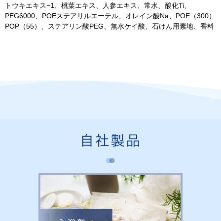
トウキエキス−1、桃葉エキス、人参エキス、常水、酸化Ti、
PEG6000、POEステアリルエーテル、オレイン酸Na、POE（300）
POP（55）、ステアリン酸PEG、無水ケイ酸、石けん用素地、香料