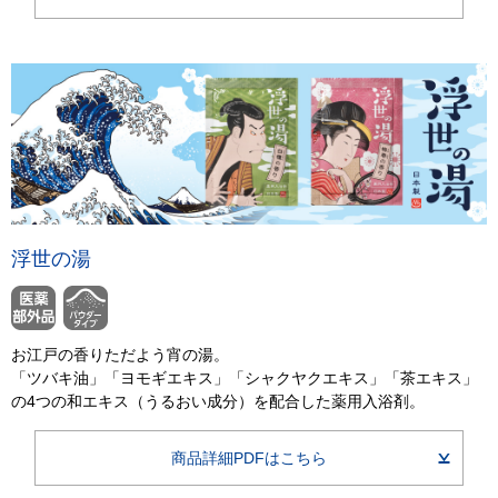
浮世の湯
お江戸の香りただよう宵の湯。
「ツバキ油」「ヨモギエキス」「シャクヤクエキス」「茶エキス」
の4つの和エキス（うるおい成分）を配合した薬用入浴剤。
商品詳細PDFはこちら