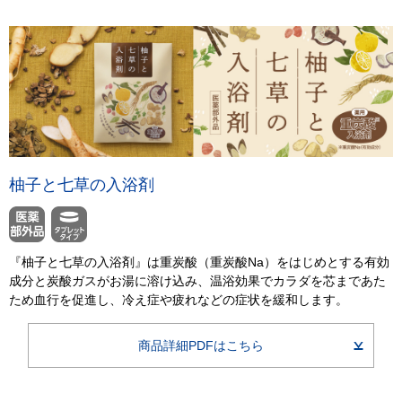
柚子と七草の入浴剤
『柚子と七草の入浴剤』は重炭酸（重炭酸Na）をはじめとする有効
成分と炭酸ガスがお湯に溶け込み、温浴効果でカラダを芯まであた
ため血行を促進し、冷え症や疲れなどの症状を緩和します。
商品詳細PDFはこちら