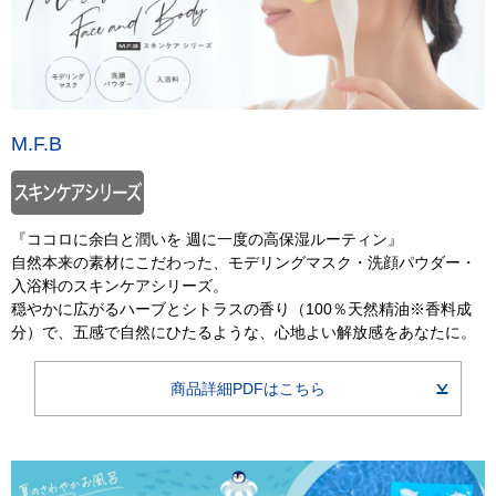
M.F.B
『ココロに余白と潤いを 週に一度の高保湿ルーティン』
自然本来の素材にこだわった、モデリングマスク・洗顔パウダー・
入浴料のスキンケアシリーズ。
穏やかに広がるハーブとシトラスの香り（100％天然精油※香料成
分）で、五感で自然にひたるような、心地よい解放感をあなたに。
商品詳細PDFはこちら