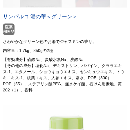
サンパルコ 湯の華＜グリーン＞
さわやかなグリーン色のお湯でジャスミンの香り。
内容量：1.7kg、850gの2種
【有効成分】硫酸Na、炭酸水素Na、炭酸Na
【その他の成分】塩化Na、デキストリン、パパイン、クララエキ
ス-1、エタノール、ショウキョウエキス、センキュウエキス、トウ
キエキス-1、桃葉エキス、人参エキス、常水、POE（300）
POP（55）、ステアリン酸PEG、無水ケイ酸、石けん用素地、黄
202（1）、香料